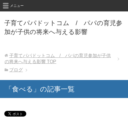
メニュー
子育てパパドットコム / パパの育児参
加が子供の将来へ与える影響
子育てパパドットコム / パパの育児参加が子供
の将来へ与える影響
TOP
ブログ
「食べる」の記事一覧