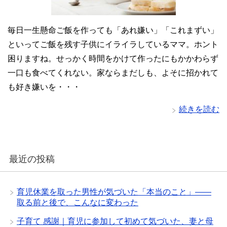
毎日一生懸命ご飯を作っても「あれ嫌い」「これまずい」
といってご飯を残す子供にイライラしているママ。ホント
困りますね。せっかく時間をかけて作ったにもかかわらず
一口も食べてくれない。家ならまだしも、よそに招かれて
も好き嫌いを・・・
続きを読む
最近の投稿
育児休業を取った男性が気づいた「本当のこと」——
取る前と後で、こんなに変わった
子育て 感謝｜育児に参加して初めて気づいた、妻と母