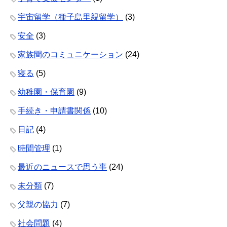
宇宙留学（種子島里親留学）
(3)
安全
(3)
家族間のコミュニケーション
(24)
寝る
(5)
幼稚園・保育園
(9)
手続き・申請書関係
(10)
日記
(4)
時間管理
(1)
最近のニュースで思う事
(24)
未分類
(7)
父親の協力
(7)
社会問題
(4)