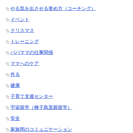
やる気を出させる誉め方（コーチング）
イベント
クリスマス
トレーニング
パパママの仕事関係
ママへのケア
作る
健康
子育て支援センター
宇宙留学（種子島里親留学）
安全
家族間のコミュニケーション