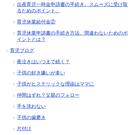
出産育児一時金申請書の手続き。スムーズに受け取
るためのポイント。
育児休業給付金②
育児休業申請書の手続き方法。間違わないためのポ
イントとは？
育児ブログ
夜泣きはいつまで続く？
子供の好き嫌いが多い
子供がヒステリックな理由はママに
仲間はずれ？父親のフォロー
手を洗わない
子供の歯磨き
片付け