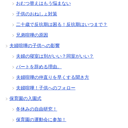
おむつ替えはもう悩まない
子供のおねしょ対策
二十歳で反抗期は困る！反抗期はいつまで？
兄弟喧嘩の原因
夫婦喧嘩の子供への影響
夫婦の寝室は別がいい？同室がいい？
パートを辞める理由。
夫婦喧嘩の仲直りを早くする聞き方
夫婦喧嘩！子供へのフォロー
保育園の入園式
冬休みの自由研究！
保育園の運動会に参加！