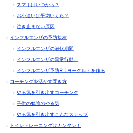
スマホはいつから？
お小遣いは平均いくら？
泣き止まない原因
インフルエンザの予防接種
インフルエンザの潜伏期間
インフルエンザの異常行動。
インフルエンザ予防R-1ヨーグルトを作る
コーチングを活かす聞き方
やる気を引き出すコーチング
子供の勉強のやる気
やる気を引き出すこんなステップ
トイレトレーニングはカンタン！