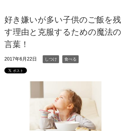
好き嫌いが多い子供のご飯を残
す理由と克服するための魔法の
言葉！
2017年6月22日
しつけ
食べる