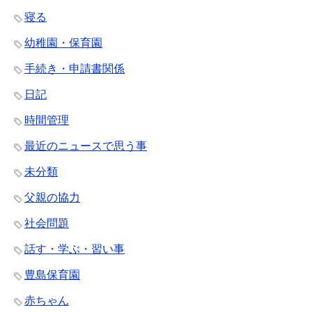
寝る
幼稚園・保育園
手続き・申請書関係
日記
時間管理
最近のニュースで思う事
未分類
父親の協力
社会問題
話す・学ぶ・習い事
豊島保育園
赤ちゃん