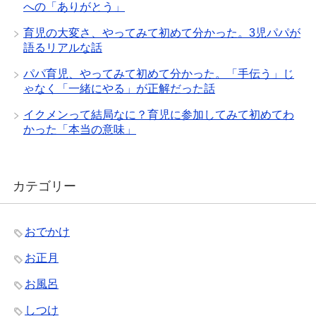
への「ありがとう」
育児の大変さ、やってみて初めて分かった。3児パパが
語るリアルな話
パパ育児、やってみて初めて分かった。「手伝う」じ
ゃなく「一緒にやる」が正解だった話
イクメンって結局なに？育児に参加してみて初めてわ
かった「本当の意味」
カテゴリー
おでかけ
お正月
お風呂
しつけ