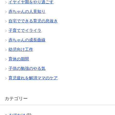
イヤイヤ期をやり過ごす
赤ちゃんの人見知り
自宅でできる育児の息抜き
子育てでイライラ
赤ちゃんの成長曲線
幼児向け工作
育休の期間
子供の勉強のやる気
育児疲れを解消ママのケア
カテゴリー