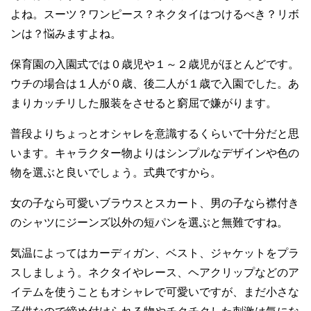
よね。スーツ？ワンピース？ネクタイはつけるべき？リボ
ンは？悩みますよね。
保育園の入園式では０歳児や１～２歳児がほとんどです。
ウチの場合は１人が０歳、後二人が１歳で入園でした。あ
まりカッチリした服装をさせると窮屈で嫌がります。
普段よりちょっとオシャレを意識するくらいで十分だと思
います。キャラクター物よりはシンプルなデザインや色の
物を選ぶと良いでしょう。式典ですから。
女の子なら可愛いブラウスとスカート、男の子なら襟付き
のシャツにジーンズ以外の短パンを選ぶと無難ですね。
気温によってはカーディガン、ベスト、ジャケットをプラ
スしましょう。ネクタイやレース、ヘアクリップなどのア
イテムを使うこともオシャレで可愛いですが、まだ小さな