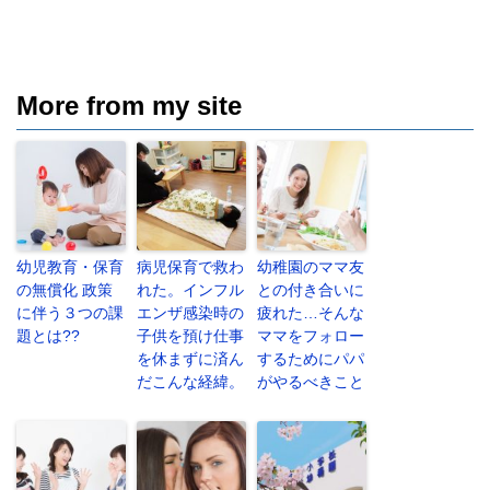
More from my site
幼児教育・保育
病児保育で救わ
幼稚園のママ友
の無償化 政策
れた。インフル
との付き合いに
に伴う３つの課
エンザ感染時の
疲れた…そんな
題とは??
子供を預け仕事
ママをフォロー
を休まずに済ん
するためにパパ
だこんな経緯。
がやるべきこと