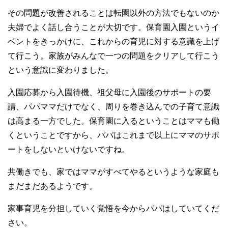
その問題が改善されることは転園以外の方法でもないのか
夫婦でよく話し合うことが大切です。保育園入園というイ
ベントをきっかけに、これからの育児に対する意識を上げ
て行こう。家族がみんなで一つの問題をクリアして行こう
という意識に変わりました。
入園応募から入園待機、祖父母に入園後のサポートの要
請、パパママだけでなく、周りを巻き込んでの子育て意識
は高まる一方でした。保育園に入るということはママも働
くということですから、パパはこれまで以上にママのサポ
ートをしないといけないですね。
共働きでも、家ではママがすべてやるというような家庭も
まだまだあるようです。
家事育児を分担していく覚悟を今からパパはしていてくだ
さい。