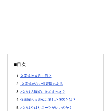
■目次
入園式は４月１日？
入園式がない保育園もある
パパは入園式に参加すべき？
保育園の入園式に適した服装とは？
パパはやはりスーツがいいのか？