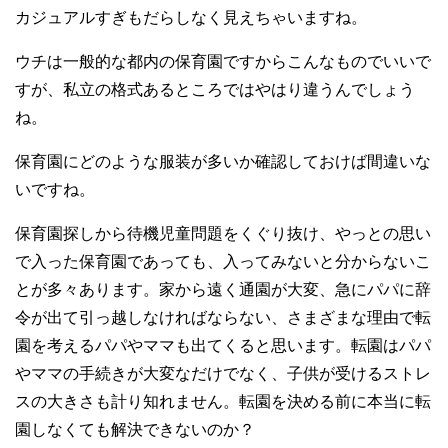
カジュアルすぎもだらしなく見えちゃいますね。
ウチは一般的な都内の保育園ですからこんなものでいいで
すが、私立の格式あるところではやはり違うんでしょう
ね。
保育園にどのような服装が多いか確認しておけば間違いな
いですね。
保育園探しから待機児童問題をくぐり抜け、やっとの思い
で入った保育園であっても、入ってみないと分からないこ
とが多々あります。家から遠く通園が大変、急にパパに辞
令が出て引っ越しなければならない、さまざまな理由で転
園を考えるパパやママも出てくると思います。転園はパパ
やママの手続きが大変なだけでなく、子供が受けるストレ
スの大きさも計り知れません。転園を決める前に本当に転
園しなくても解決できないのか？