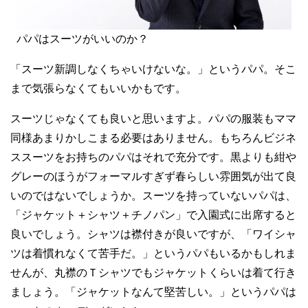
パパはスーツがいいのか？
「スーツ新調しなくちゃいけないな。」というパパ。そこ
まで気張らなくてもいいかもです。
スーツじゃなくても良いと思いますよ。パパの服装もママ
同様あまりかしこまる必要はありません。もちろんビジネ
ススーツをお持ちのパパはそれで充分です。黒よりも紺や
グレーのほうがフォーマルすぎず春らしい雰囲気が出て良
いのではないでしょうか。スーツを持っていないパパは、
「ジャケット＋シャツ＋チノパン」で入園式に出席すると
良いでしょう。シャツは襟付きが良いですが、「ワイシャ
ツは着慣れなくて苦手だ。」というパパもいるかもしれま
せんが、丸襟のＴシャツでもジャケットくらいは着て行き
ましょう。「ジャケットなんて堅苦しい。」というパパは