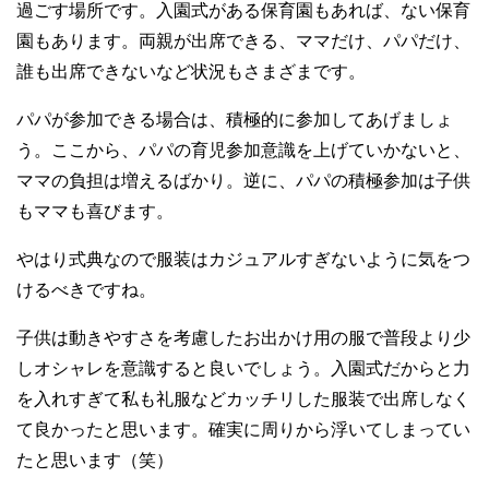
過ごす場所です。入園式がある保育園もあれば、ない保育
園もあります。両親が出席できる、ママだけ、パパだけ、
誰も出席できないなど状況もさまざまです。
パパが参加できる場合は、積極的に参加してあげましょ
う。ここから、パパの育児参加意識を上げていかないと、
ママの負担は増えるばかり。逆に、パパの積極参加は子供
もママも喜びます。
やはり式典なので服装はカジュアルすぎないように気をつ
けるべきですね。
子供は動きやすさを考慮したお出かけ用の服で普段より少
しオシャレを意識すると良いでしょう。入園式だからと力
を入れすぎて私も礼服などカッチリした服装で出席しなく
て良かったと思います。確実に周りから浮いてしまってい
たと思います（笑）