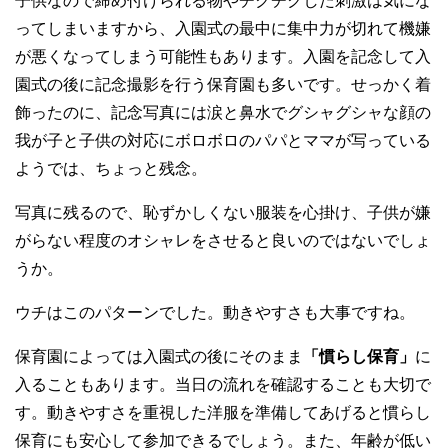
子供なので締め付けられる物やチクチクした刺激は気にな
ってしまいますから、入園式の最中に集中力が切れて機嫌
が悪くなってしまう可能性もあります。入園を記念して入
園式の後に記念撮影を行う保育園も多いです。せっかく着
飾ったのに、記念写真には涙と鼻水でグシャグシャな顔の
我が子と子供の対応にボロボロのパパとママが写っている
ようでは、ちょっと残念。
写真に残るので、恥ずかしくない服装を心掛け、子供が嫌
がらない程度のオシャレをさせると良いのではないでしょ
うか。
ウチはこのパターンでした。動きやすさも大事ですね。
保育園によっては入園式の後にそのまま
「慣らし保育」
に
入ることもあります。当日の流れを確認することも大切で
す。動きやすさを重視した洋服を準備してあげると慣らし
保育にも安心して参加できるでしょう。また、年齢が低い