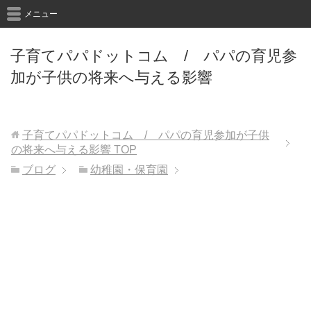
メニュー
子育てパパドットコム / パパの育児参
加が子供の将来へ与える影響
子育てパパドットコム / パパの育児参加が子供
の将来へ与える影響
TOP
ブログ
幼稚園・保育園