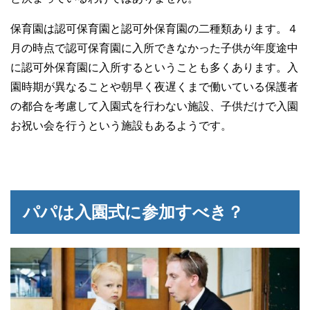
保育園は認可保育園と認可外保育園の二種類あります。４
月の時点で認可保育園に入所できなかった子供が年度途中
に認可外保育園に入所するということも多くあります。入
園時期が異なることや朝早く夜遅くまで働いている保護者
の都合を考慮して入園式を行わない施設、子供だけで入園
お祝い会を行うという施設もあるようです。
パパは入園式に参加すべき？