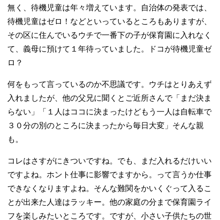
無く、待機児童は年々増えています。自治体の発表では、
待機児童はゼロ！などといっているところもありますが、
その区に住んでいるウチで一番下の子が保育園に入れなく
て、義母に預けて１年待っていました。ドコが待機児童ゼ
ロ？
何をもって言っているのか不思議です。ウチはとりあえず
入れましたが、他の父兄に聞くとご近所さんで「まだ決ま
らない」「１人はココに決まったけどもう一人は自転車で
３０分の別のところに決まったから毎日大変」そんな親
も。
コレはさすがにきついですね。でも、まだ入れるだけいい
ですよね。ホント仕事に影響でますから。って言うか仕事
できなくなりますよね。そんな難関をかいくぐって入るこ
とが出来た人達はラッキー。他の家庭の分まで保育園ライ
フを楽しみたいところです。ですが、小さい子供たちの世