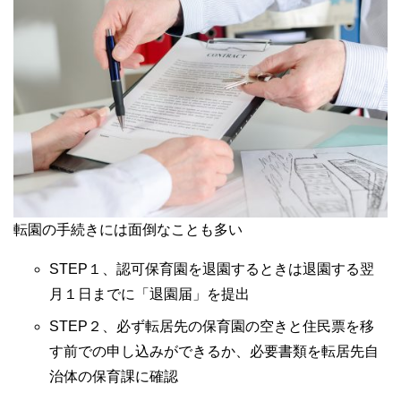
転園の手続きには面倒なことも多い
STEP１、認可保育園を退園するときは退園する翌
月１日までに「退園届」を提出
STEP２、必ず転居先の保育園の空きと住民票を移
す前での申し込みができるか、必要書類を転居先自
治体の保育課に確認