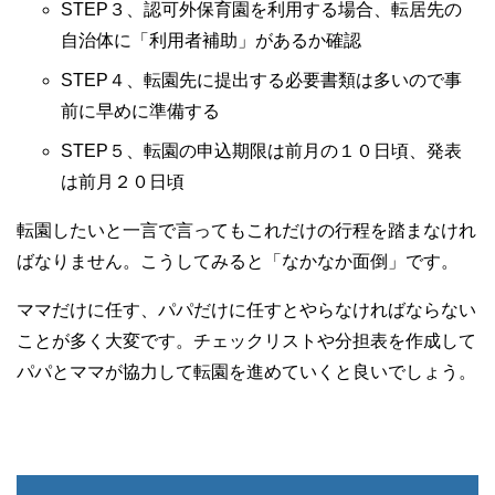
STEP３、認可外保育園を利用する場合、転居先の
自治体に「利用者補助」があるか確認
STEP４、転園先に提出する必要書類は多いので事
前に早めに準備する
STEP５、転園の申込期限は前月の１０日頃、発表
は前月２０日頃
転園したいと一言で言ってもこれだけの行程を踏まなけれ
ばなりません。こうしてみると「なかなか面倒」です。
ママだけに任す、パパだけに任すとやらなければならない
ことが多く大変です。チェックリストや分担表を作成して
パパとママが協力して転園を進めていくと良いでしょう。