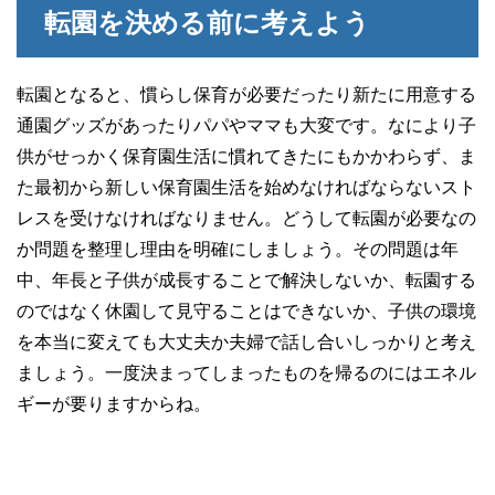
転園を決める前に考えよう
転園となると、慣らし保育が必要だったり新たに用意する
通園グッズがあったりパパやママも大変です。なにより子
供がせっかく保育園生活に慣れてきたにもかかわらず、ま
た最初から新しい保育園生活を始めなければならないスト
レスを受けなければなりません。どうして転園が必要なの
か問題を整理し理由を明確にしましょう。その問題は年
中、年長と子供が成長することで解決しないか、転園する
のではなく休園して見守ることはできないか、子供の環境
を本当に変えても大丈夫か夫婦で話し合いしっかりと考え
ましょう。一度決まってしまったものを帰るのにはエネル
ギーが要りますからね。