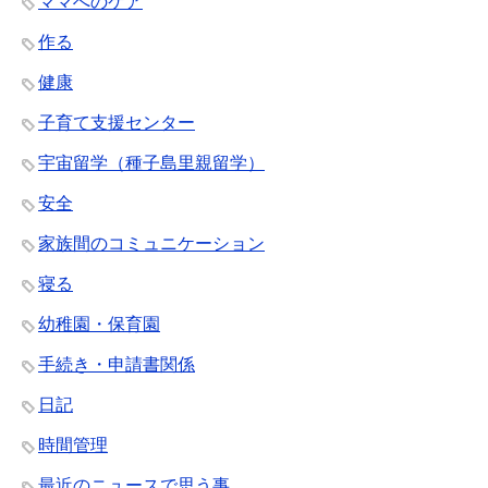
ママへのケア
作る
健康
子育て支援センター
宇宙留学（種子島里親留学）
安全
家族間のコミュニケーション
寝る
幼稚園・保育園
手続き・申請書関係
日記
時間管理
最近のニュースで思う事