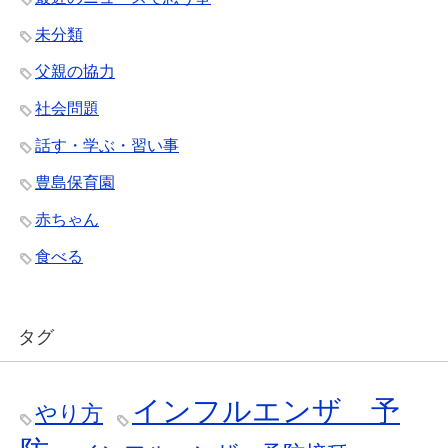
未分類
父親の協力
社会問題
話す・学ぶ・習い事
豊島保育園
赤ちゃん
食べる
タグ
インフルエンザ 予
やり方