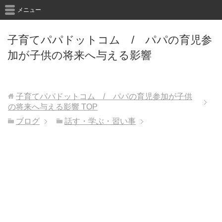
メニュー
子育てパパドットコム / パパの育児参
加が子供の将来へ与える影響
子育てパパドットコム / パパの育児参加が子供
の将来へ与える影響
TOP
ブログ
話す・学ぶ・習い事