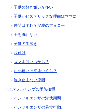
子供の好き嫌いが多い
子供がヒステリックな理由はママに
仲間はずれ？父親のフォロー
手を洗わない
子供の歯磨き
片付け
スマホはいつから？
お小遣いは平均いくら？
泣き止まない原因
インフルエンザの予防接種
インフルエンザの潜伏期間
インフルエンザの異常行動。