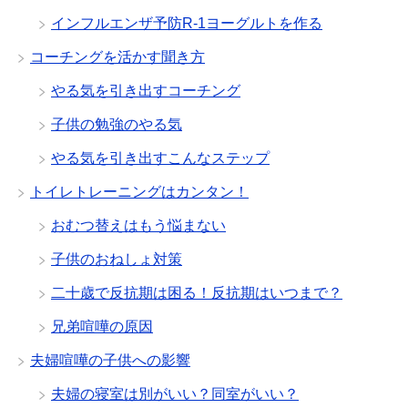
インフルエンザ予防R-1ヨーグルトを作る
コーチングを活かす聞き方
やる気を引き出すコーチング
子供の勉強のやる気
やる気を引き出すこんなステップ
トイレトレーニングはカンタン！
おむつ替えはもう悩まない
子供のおねしょ対策
二十歳で反抗期は困る！反抗期はいつまで？
兄弟喧嘩の原因
夫婦喧嘩の子供への影響
夫婦の寝室は別がいい？同室がいい？