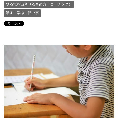
やる気を出させる誉め方（コーチング）
話す・学ぶ・習い事