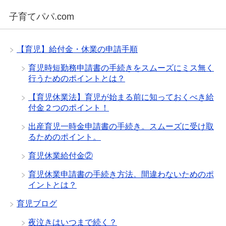
子育てパパ.com
【育児】給付金・休業の申請手順
育児時短勤務申請書の手続きをスムーズにミス無く
行うためのポイントとは？
【育児休業法】育児が始まる前に知っておくべき給
付金２つのポイント！
出産育児一時金申請書の手続き。スムーズに受け取
るためのポイント。
育児休業給付金②
育児休業申請書の手続き方法。間違わないためのポ
イントとは？
育児ブログ
夜泣きはいつまで続く？