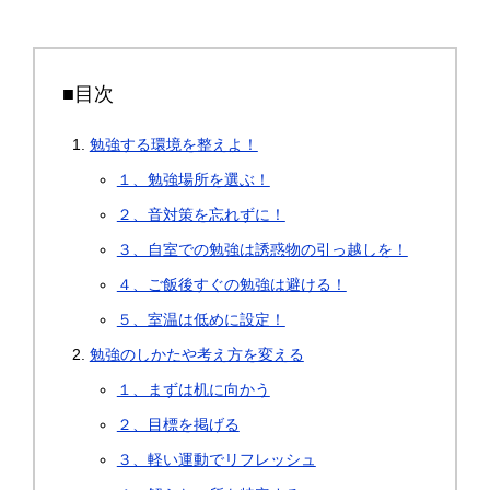
■目次
勉強する環境を整えよ！
１、勉強場所を選ぶ！
２、音対策を忘れずに！
３、自室での勉強は誘惑物の引っ越しを！
４、ご飯後すぐの勉強は避ける！
５、室温は低めに設定！
勉強のしかたや考え方を変える
１、まずは机に向かう
２、目標を掲げる
３、軽い運動でリフレッシュ