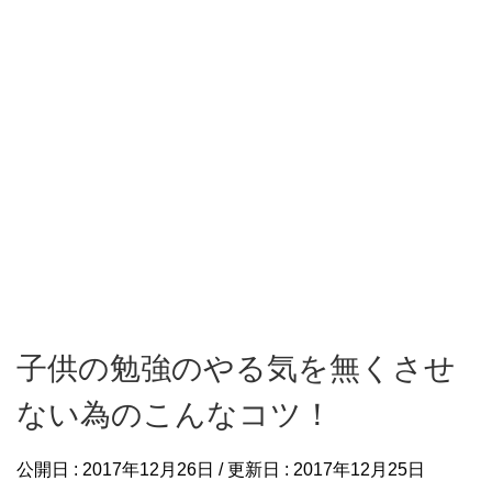
子供の勉強のやる気を無くさせ
ない為のこんなコツ！
公開日 :
2017年12月26日
/ 更新日 :
2017年12月25日