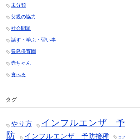
未分類
父親の協力
社会問題
話す・学ぶ・習い事
豊島保育園
赤ちゃん
食べる
タグ
インフルエンザ 予
やり方
防
インフルエンザ 予防接種
コツ