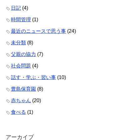
日記
(4)
時間管理
(1)
最近のニュースで思う事
(24)
未分類
(8)
父親の協力
(7)
社会問題
(4)
話す・学ぶ・習い事
(10)
豊島保育園
(8)
赤ちゃん
(20)
食べる
(1)
アーカイブ