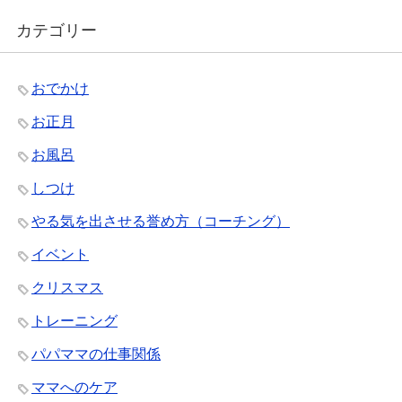
カテゴリー
おでかけ
お正月
お風呂
しつけ
やる気を出させる誉め方（コーチング）
イベント
クリスマス
トレーニング
パパママの仕事関係
ママへのケア