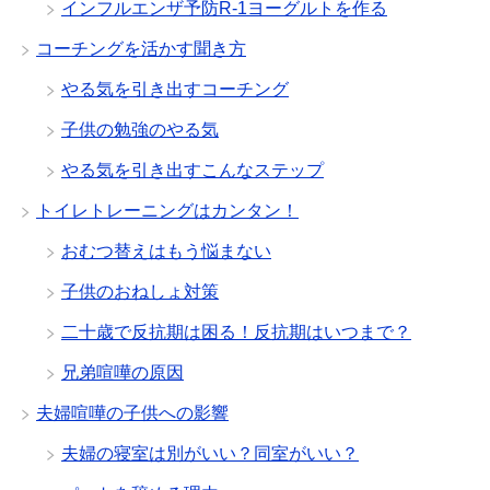
インフルエンザ予防R-1ヨーグルトを作る
コーチングを活かす聞き方
やる気を引き出すコーチング
子供の勉強のやる気
やる気を引き出すこんなステップ
トイレトレーニングはカンタン！
おむつ替えはもう悩まない
子供のおねしょ対策
二十歳で反抗期は困る！反抗期はいつまで？
兄弟喧嘩の原因
夫婦喧嘩の子供への影響
夫婦の寝室は別がいい？同室がいい？