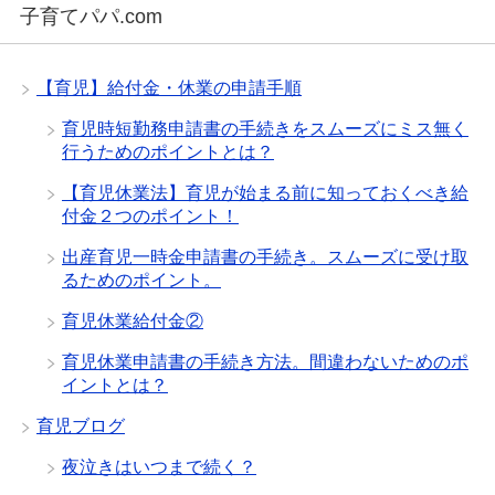
子育てパパ.com
【育児】給付金・休業の申請手順
育児時短勤務申請書の手続きをスムーズにミス無く
行うためのポイントとは？
【育児休業法】育児が始まる前に知っておくべき給
付金２つのポイント！
出産育児一時金申請書の手続き。スムーズに受け取
るためのポイント。
育児休業給付金②
育児休業申請書の手続き方法。間違わないためのポ
イントとは？
育児ブログ
夜泣きはいつまで続く？