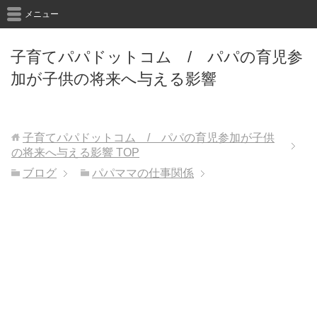
メニュー
子育てパパドットコム / パパの育児参
加が子供の将来へ与える影響
子育てパパドットコム / パパの育児参加が子供
の将来へ与える影響
TOP
ブログ
パパママの仕事関係