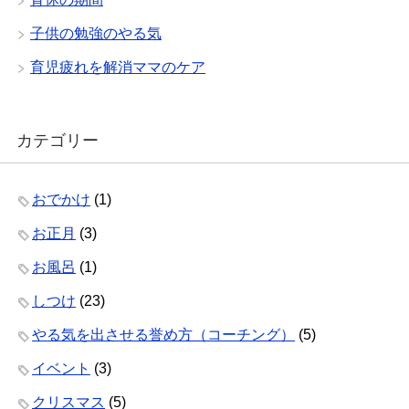
子供の勉強のやる気
育児疲れを解消ママのケア
カテゴリー
おでかけ
(1)
お正月
(3)
お風呂
(1)
しつけ
(23)
やる気を出させる誉め方（コーチング）
(5)
イベント
(3)
クリスマス
(5)