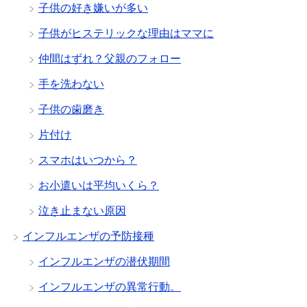
子供の好き嫌いが多い
子供がヒステリックな理由はママに
仲間はずれ？父親のフォロー
手を洗わない
子供の歯磨き
片付け
スマホはいつから？
お小遣いは平均いくら？
泣き止まない原因
インフルエンザの予防接種
インフルエンザの潜伏期間
インフルエンザの異常行動。