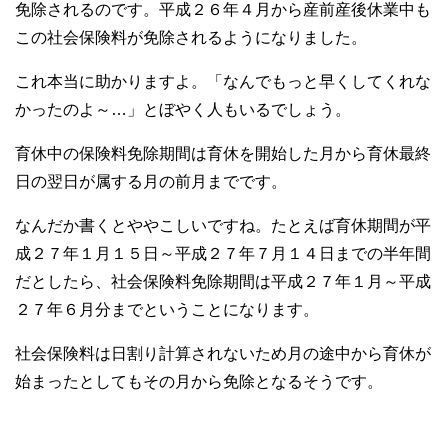
免除されるのです。平成２６年４月から産前産後休業中も
この社会保険料が免除されるようになりました。
これ本当に助かりますよ。「なんでもっと早くしてくれな
かったのよ～…」とぼやく人もいるでしょう。
育休中の保険料免除期間は育休を開始した月から育休最終
日の翌日が属する月の前月までです。
なんだか書くとややこしいですね。たとえば育休期間が平
成２７年１月１５日～平成２７年７月１４日までの半年間
だとしたら、社会保険料免除期間は平成２７年１月～平成
２７年６月分までということになります。
社会保険料は日割り計算されないため月の途中から育休が
始まったとしてもその月から免除となるそうです。