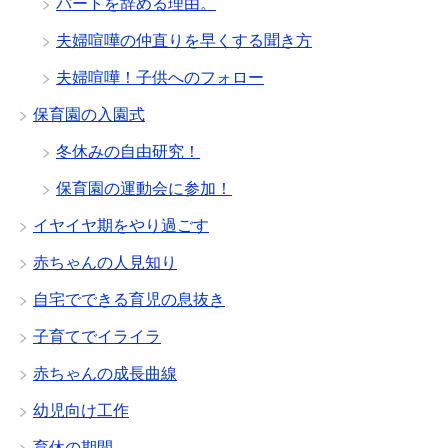
パートを辞める理由。
夫婦喧嘩の仲直りを早くする聞き方
夫婦喧嘩！子供へのフォロー
保育園の入園式
冬休みの自由研究！
保育園の運動会に参加！
イヤイヤ期をやり過ごす
赤ちゃんの人見知り
自宅でできる育児の息抜き
子育てでイライラ
赤ちゃんの成長曲線
幼児向け工作
育休の期間