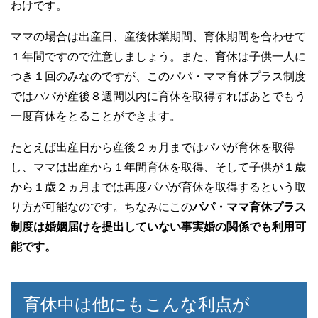
わけです。
ママの場合は出産日、産後休業期間、育休期間を合わせて
１年間ですので注意しましょう。また、育休は子供一人に
つき１回のみなのですが、このパパ・ママ育休プラス制度
ではパパが産後８週間以内に育休を取得すればあとでもう
一度育休をとることができます。
たとえば出産日から産後２ヵ月まではパパが育休を取得
し、ママは出産から１年間育休を取得、そして子供が１歳
から１歳２ヵ月までは再度パパが育休を取得するという取
り方が可能なのです。ちなみにこの
パパ・ママ育休プラス
制度は婚姻届けを提出していない事実婚の関係でも利用可
能です。
育休中は他にもこんな利点が