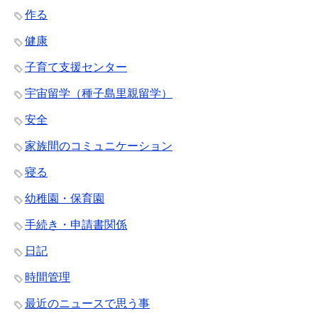
作る
健康
子育て支援センター
宇宙留学（種子島里親留学）
安全
家族間のコミュニケーション
寝る
幼稚園・保育園
手続き・申請書関係
日記
時間管理
最近のニュースで思う事