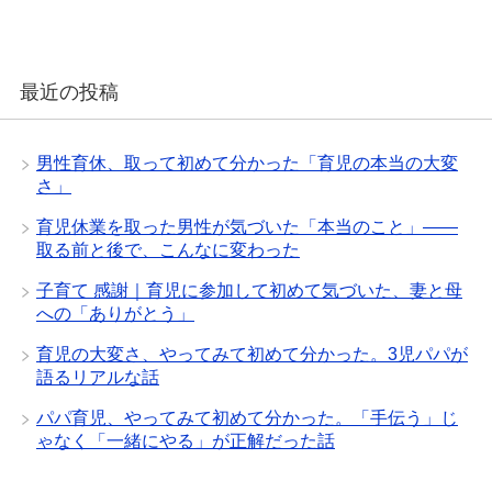
す
)
最近の投稿
男性育休、取って初めて分かった「育児の本当の大変
さ」
育児休業を取った男性が気づいた「本当のこと」——
取る前と後で、こんなに変わった
子育て 感謝｜育児に参加して初めて気づいた、妻と母
への「ありがとう」
育児の大変さ、やってみて初めて分かった。3児パパが
語るリアルな話
パパ育児、やってみて初めて分かった。「手伝う」じ
ゃなく「一緒にやる」が正解だった話