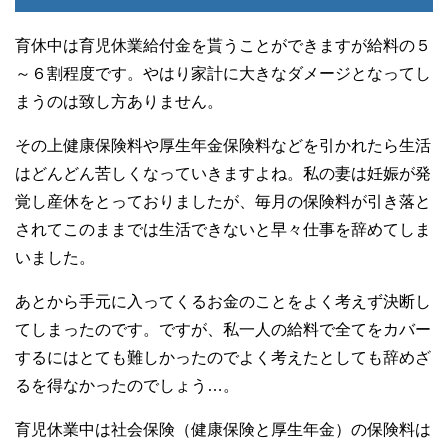
育休中は育児休業給付金を貰うことができますが給料の５
～６割程度です。やはり家計に大きなダメージとなってし
まうのは致し方ありません。
その上健康保険料や厚生年金保険料などを引かれたら生活
はどんどん苦しくなっていきますよね。私の妻は妊娠が発
覚し産休をとっておりましたが、毎月の保険料が引き落と
されてこのままでは生活できないと早々仕事を辞めてしま
いました。
あとから手元に入ってくるお金のことをよく考えず決断し
てしまったのです。ですが、私一人の給料で全てをカバー
するにはとても難しかったのでよく考えたとしても辞めざ
るを得なかったのでしょう…。
育児休業中は社会保険（健康保険と厚生年金）の保険料は