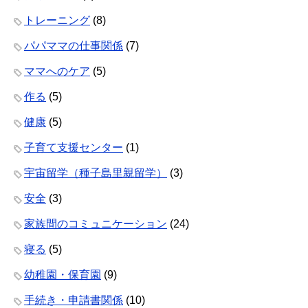
トレーニング
(8)
パパママの仕事関係
(7)
ママへのケア
(5)
作る
(5)
健康
(5)
子育て支援センター
(1)
宇宙留学（種子島里親留学）
(3)
安全
(3)
家族間のコミュニケーション
(24)
寝る
(5)
幼稚園・保育園
(9)
手続き・申請書関係
(10)