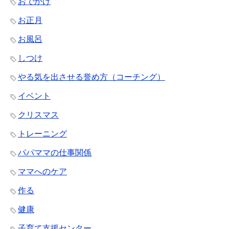
おでかけ
お正月
お風呂
しつけ
やる気を出させる誉め方（コーチング）
イベント
クリスマス
トレーニング
パパママの仕事関係
ママへのケア
作る
健康
子育て支援センター