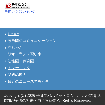
子育てパパランキング
しつけ
家族間のコミュニケーション
赤ちゃん
話す・学ぶ・習い事
幼稚園・保育園
トレーニング
父親の協力
最近のニュースで思う事
Copyright (C) 2026 子育てパパドットコム / パパの育児
参加が子供の将来へ与える影響
All Rights Reserved.