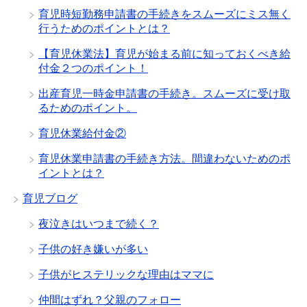
育児時短勤務申請書の手続きをスムーズにミス無く
行うためのポイントとは？
【育児休業法】育児が始まる前に知っておくべき給
付金２つのポイント！
出産育児一時金申請書の手続き。スムーズに受け取
るためのポイント。
育児休業給付金②
育児休業申請書の手続き方法。間違わないためのポ
イントとは？
育児ブログ
夜泣きはいつまで続く？
子供の好き嫌いが多い
子供がヒステリックな理由はママに
仲間はずれ？父親のフォロー