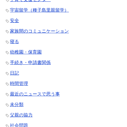
宇宙留学（種子島里親留学）
安全
家族間のコミュニケーション
寝る
幼稚園・保育園
手続き・申請書関係
日記
時間管理
最近のニュースで思う事
未分類
父親の協力
社会問題