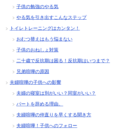
子供の勉強のやる気
やる気を引き出すこんなステップ
トイレトレーニングはカンタン！
おむつ替えはもう悩まない
子供のおねしょ対策
二十歳で反抗期は困る！反抗期はいつまで？
兄弟喧嘩の原因
夫婦喧嘩の子供への影響
夫婦の寝室は別がいい？同室がいい？
パートを辞める理由。
夫婦喧嘩の仲直りを早くする聞き方
夫婦喧嘩！子供へのフォロー