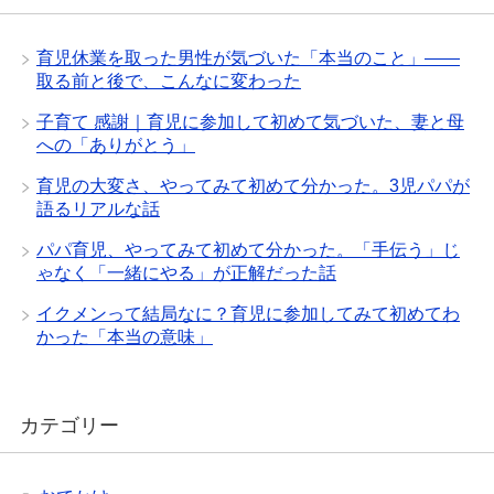
育児休業を取った男性が気づいた「本当のこと」——
取る前と後で、こんなに変わった
子育て 感謝｜育児に参加して初めて気づいた、妻と母
への「ありがとう」
育児の大変さ、やってみて初めて分かった。3児パパが
語るリアルな話
パパ育児、やってみて初めて分かった。「手伝う」じ
ゃなく「一緒にやる」が正解だった話
イクメンって結局なに？育児に参加してみて初めてわ
かった「本当の意味」
カテゴリー