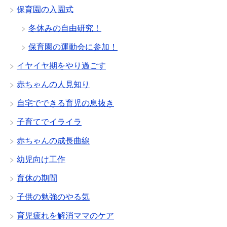
保育園の入園式
冬休みの自由研究！
保育園の運動会に参加！
イヤイヤ期をやり過ごす
赤ちゃんの人見知り
自宅でできる育児の息抜き
子育てでイライラ
赤ちゃんの成長曲線
幼児向け工作
育休の期間
子供の勉強のやる気
育児疲れを解消ママのケア