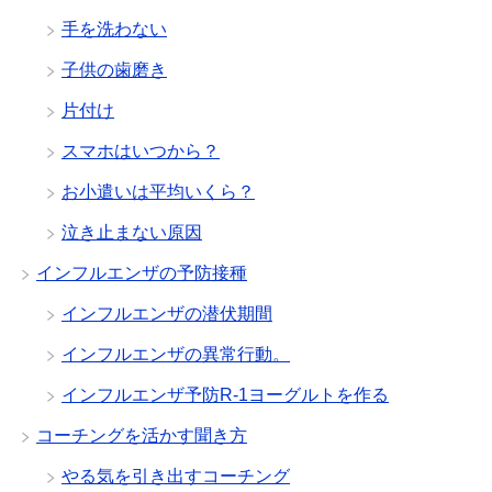
手を洗わない
子供の歯磨き
片付け
スマホはいつから？
お小遣いは平均いくら？
泣き止まない原因
インフルエンザの予防接種
インフルエンザの潜伏期間
インフルエンザの異常行動。
インフルエンザ予防R-1ヨーグルトを作る
コーチングを活かす聞き方
やる気を引き出すコーチング