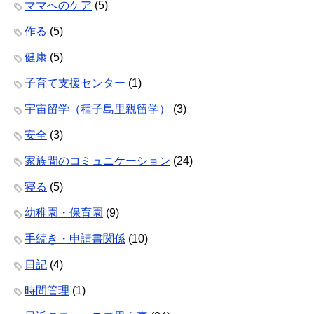
ママへのケア
(5)
作る
(5)
健康
(5)
子育て支援センター
(1)
宇宙留学（種子島里親留学）
(3)
安全
(3)
家族間のコミュニケーション
(24)
寝る
(5)
幼稚園・保育園
(9)
手続き・申請書関係
(10)
日記
(4)
時間管理
(1)