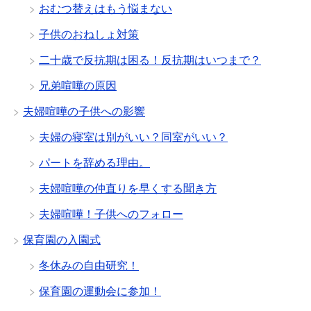
おむつ替えはもう悩まない
子供のおねしょ対策
二十歳で反抗期は困る！反抗期はいつまで？
兄弟喧嘩の原因
夫婦喧嘩の子供への影響
夫婦の寝室は別がいい？同室がいい？
パートを辞める理由。
夫婦喧嘩の仲直りを早くする聞き方
夫婦喧嘩！子供へのフォロー
保育園の入園式
冬休みの自由研究！
保育園の運動会に参加！