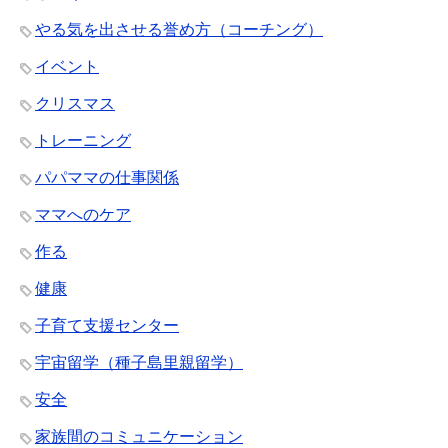
やる気を出させる誉め方（コーチング）
イベント
クリスマス
トレーニング
パパママの仕事関係
ママへのケア
作る
健康
子育て支援センター
宇宙留学（種子島里親留学）
安全
家族間のコミュニケーション