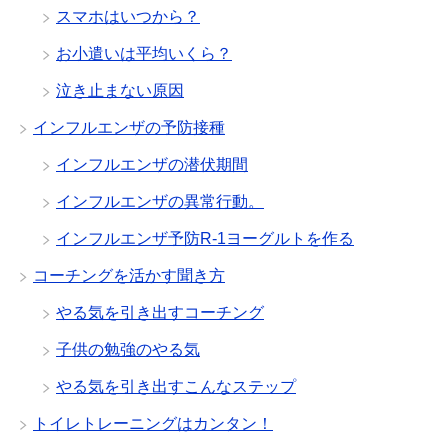
スマホはいつから？
お小遣いは平均いくら？
泣き止まない原因
インフルエンザの予防接種
インフルエンザの潜伏期間
インフルエンザの異常行動。
インフルエンザ予防R-1ヨーグルトを作る
コーチングを活かす聞き方
やる気を引き出すコーチング
子供の勉強のやる気
やる気を引き出すこんなステップ
トイレトレーニングはカンタン！