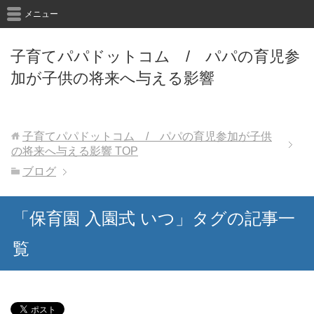
メニュー
子育てパパドットコム / パパの育児参
加が子供の将来へ与える影響
子育てパパドットコム / パパの育児参加が子供
の将来へ与える影響
TOP
ブログ
「保育園 入園式 いつ」タグの記事一
覧