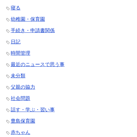
寝る
幼稚園・保育園
手続き・申請書関係
日記
時間管理
最近のニュースで思う事
未分類
父親の協力
社会問題
話す・学ぶ・習い事
豊島保育園
赤ちゃん