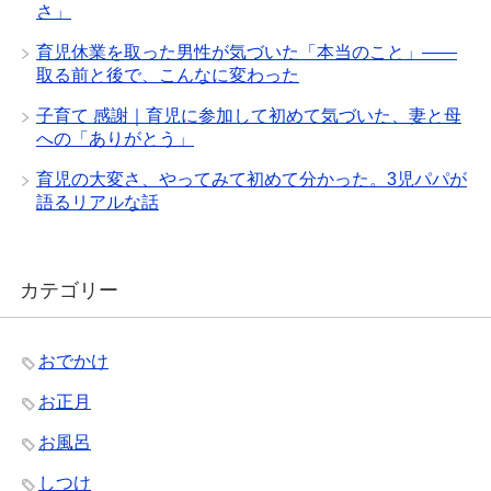
さ」
育児休業を取った男性が気づいた「本当のこと」——
取る前と後で、こんなに変わった
子育て 感謝｜育児に参加して初めて気づいた、妻と母
への「ありがとう」
育児の大変さ、やってみて初めて分かった。3児パパが
語るリアルな話
カテゴリー
おでかけ
お正月
お風呂
しつけ