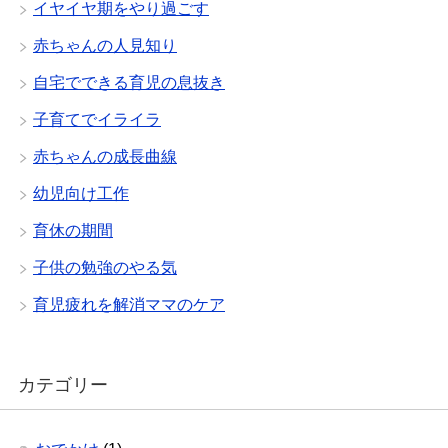
イヤイヤ期をやり過ごす
赤ちゃんの人見知り
自宅でできる育児の息抜き
子育てでイライラ
赤ちゃんの成長曲線
幼児向け工作
育休の期間
子供の勉強のやる気
育児疲れを解消ママのケア
カテゴリー