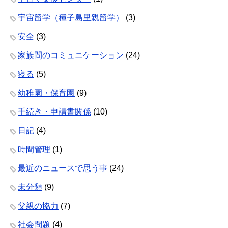
宇宙留学（種子島里親留学）
(3)
安全
(3)
家族間のコミュニケーション
(24)
寝る
(5)
幼稚園・保育園
(9)
手続き・申請書関係
(10)
日記
(4)
時間管理
(1)
最近のニュースで思う事
(24)
未分類
(9)
父親の協力
(7)
社会問題
(4)