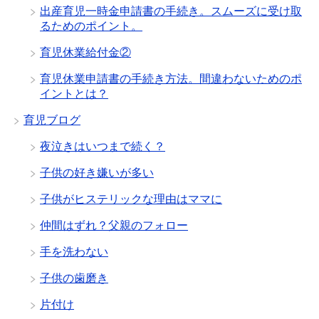
出産育児一時金申請書の手続き。スムーズに受け取
るためのポイント。
育児休業給付金②
育児休業申請書の手続き方法。間違わないためのポ
イントとは？
育児ブログ
夜泣きはいつまで続く？
子供の好き嫌いが多い
子供がヒステリックな理由はママに
仲間はずれ？父親のフォロー
手を洗わない
子供の歯磨き
片付け