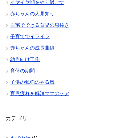
イヤイヤ期をやり過ごす
赤ちゃんの人見知り
自宅でできる育児の息抜き
子育てでイライラ
赤ちゃんの成長曲線
幼児向け工作
育休の期間
子供の勉強のやる気
育児疲れを解消ママのケア
カテゴリー