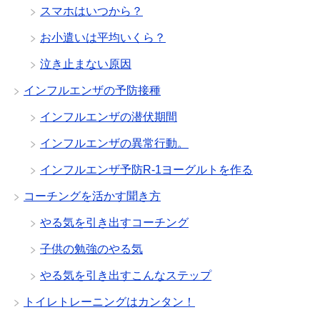
スマホはいつから？
お小遣いは平均いくら？
泣き止まない原因
インフルエンザの予防接種
インフルエンザの潜伏期間
インフルエンザの異常行動。
インフルエンザ予防R-1ヨーグルトを作る
コーチングを活かす聞き方
やる気を引き出すコーチング
子供の勉強のやる気
やる気を引き出すこんなステップ
トイレトレーニングはカンタン！