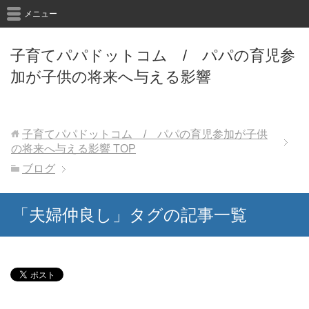
メニュー
子育てパパドットコム / パパの育児参
加が子供の将来へ与える影響
子育てパパドットコム / パパの育児参加が子供
の将来へ与える影響
TOP
ブログ
「夫婦仲良し」タグの記事一覧