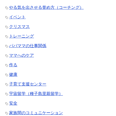
やる気を出させる誉め方（コーチング）
イベント
クリスマス
トレーニング
パパママの仕事関係
ママへのケア
作る
健康
子育て支援センター
宇宙留学（種子島里親留学）
安全
家族間のコミュニケーション