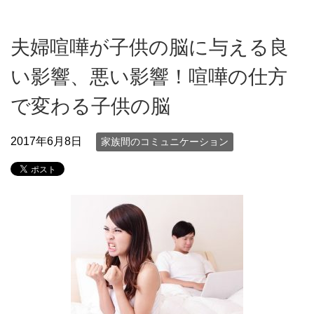
夫婦喧嘩が子供の脳に与える良
い影響、悪い影響！喧嘩の仕方
で変わる子供の脳
2017年6月8日
家族間のコミュニケーション