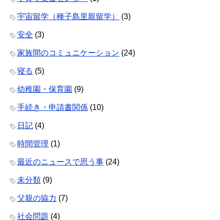
宇宙留学（種子島里親留学）
(3)
安全
(3)
家族間のコミュニケーション
(24)
寝る
(5)
幼稚園・保育園
(9)
手続き・申請書関係
(10)
日記
(4)
時間管理
(1)
最近のニュースで思う事
(24)
未分類
(9)
父親の協力
(7)
社会問題
(4)