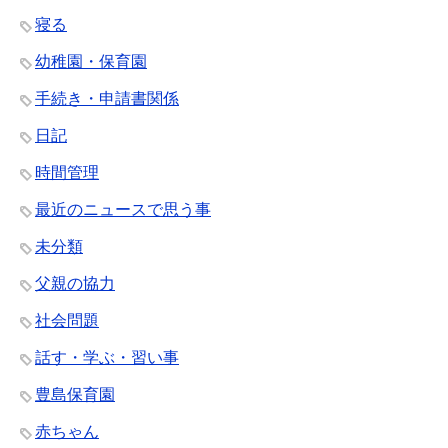
寝る
幼稚園・保育園
手続き・申請書関係
日記
時間管理
最近のニュースで思う事
未分類
父親の協力
社会問題
話す・学ぶ・習い事
豊島保育園
赤ちゃん