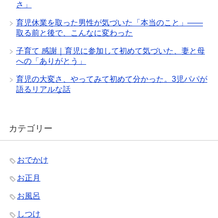
さ」
育児休業を取った男性が気づいた「本当のこと」——
取る前と後で、こんなに変わった
子育て 感謝｜育児に参加して初めて気づいた、妻と母
への「ありがとう」
育児の大変さ、やってみて初めて分かった。3児パパが
語るリアルな話
カテゴリー
おでかけ
お正月
お風呂
しつけ