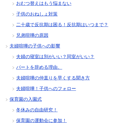
おむつ替えはもう悩まない
子供のおねしょ対策
二十歳で反抗期は困る！反抗期はいつまで？
兄弟喧嘩の原因
夫婦喧嘩の子供への影響
夫婦の寝室は別がいい？同室がいい？
パートを辞める理由。
夫婦喧嘩の仲直りを早くする聞き方
夫婦喧嘩！子供へのフォロー
保育園の入園式
冬休みの自由研究！
保育園の運動会に参加！