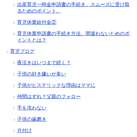
出産育児一時金申請書の手続き。スムーズに受け取
るためのポイント。
育児休業給付金②
育児休業申請書の手続き方法。間違わないためのポ
イントとは？
育児ブログ
夜泣きはいつまで続く？
子供の好き嫌いが多い
子供がヒステリックな理由はママに
仲間はずれ？父親のフォロー
手を洗わない
子供の歯磨き
片付け