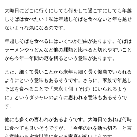
大晦日にどこに行くにしても何をして過ごすにしても年越
しそばは食べたい！私は年越しそばを食べないと年を越せ
ないような気になるのです。
年越しそばを食べるにはいくつか理由があります。そばは
ラーメンやうどんなど他の麺類と比べると切れやすいこと
から今年一年間の厄を切るという意味があります。
また、細くて長いことから来年も細く長く健康でいられる
ようにという意味もあるそうです。さらに、家族で年越し
そばを食べることで「末永く側（そば）にいられるよう
に」というダジャレのように思われる意味もあるそうで
す。
他にも多くの言われがあるようです。大晦日であれば何時
に食べても良いそうですが、「今年の厄を断ち切る」と言
う意味から夕方以降に食べる家庭が多いようです。