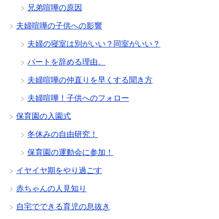
兄弟喧嘩の原因
夫婦喧嘩の子供への影響
夫婦の寝室は別がいい？同室がいい？
パートを辞める理由。
夫婦喧嘩の仲直りを早くする聞き方
夫婦喧嘩！子供へのフォロー
保育園の入園式
冬休みの自由研究！
保育園の運動会に参加！
イヤイヤ期をやり過ごす
赤ちゃんの人見知り
自宅でできる育児の息抜き