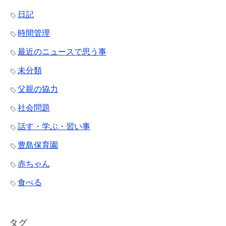
日記
時間管理
最近のニュースで思う事
未分類
父親の協力
社会問題
話す・学ぶ・習い事
豊島保育園
赤ちゃん
食べる
タグ