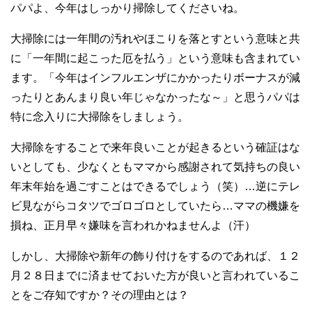
パパよ、今年はしっかり掃除してくださいね。
大掃除には一年間の汚れやほこりを落とすという意味と共
に「一年間に起こった厄を払う」という意味も含まれてい
ます。「今年はインフルエンザにかかったりボーナスが減
ったりとあんまり良い年じゃなかったな～」と思うパパは
特に念入りに大掃除をしましょう。
大掃除をすることで来年良いことが起きるという確証はな
いとしても、少なくともママから感謝されて気持ちの良い
年末年始を過ごすことはできるでしょう（笑）…逆にテレ
ビ見ながらコタツでゴロゴロとしていたら…ママの機嫌を
損ね、正月早々嫌味を言われかねませんよ（汗）
しかし、大掃除や新年の飾り付けをするのであれば、１２
月２８日までに済ませておいた方が良いと言われているこ
とをご存知ですか？その理由とは？