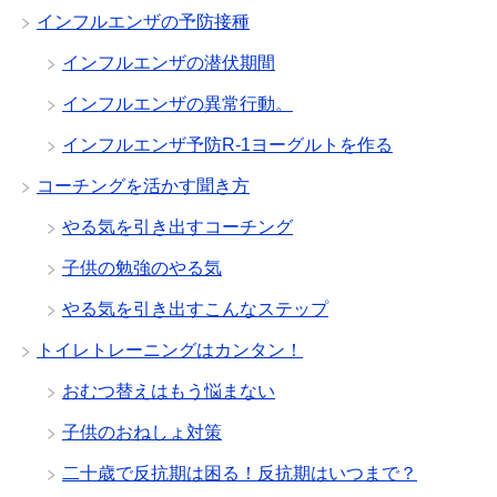
インフルエンザの予防接種
インフルエンザの潜伏期間
インフルエンザの異常行動。
インフルエンザ予防R-1ヨーグルトを作る
コーチングを活かす聞き方
やる気を引き出すコーチング
子供の勉強のやる気
やる気を引き出すこんなステップ
トイレトレーニングはカンタン！
おむつ替えはもう悩まない
子供のおねしょ対策
二十歳で反抗期は困る！反抗期はいつまで？