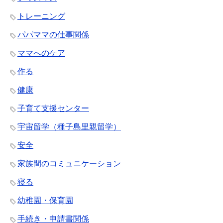
トレーニング
パパママの仕事関係
ママへのケア
作る
健康
子育て支援センター
宇宙留学（種子島里親留学）
安全
家族間のコミュニケーション
寝る
幼稚園・保育園
手続き・申請書関係