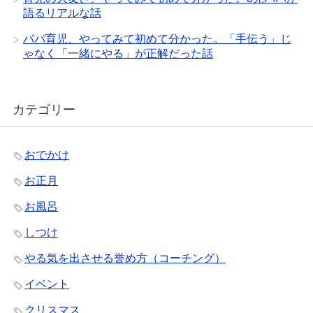
語るリアルな話
パパ育児、やってみて初めて分かった。「手伝う」じ
ゃなく「一緒にやる」が正解だった話
カテゴリー
おでかけ
お正月
お風呂
しつけ
やる気を出させる誉め方（コーチング）
イベント
クリスマス