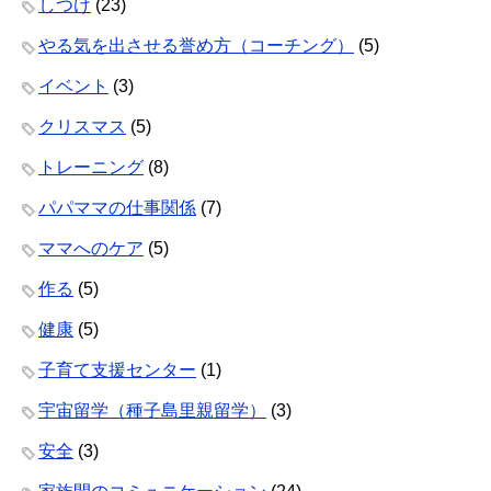
しつけ
(23)
やる気を出させる誉め方（コーチング）
(5)
イベント
(3)
クリスマス
(5)
トレーニング
(8)
パパママの仕事関係
(7)
ママへのケア
(5)
作る
(5)
健康
(5)
子育て支援センター
(1)
宇宙留学（種子島里親留学）
(3)
安全
(3)