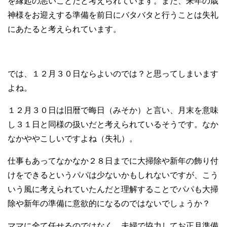
を縁起の悪いことだと考えられています。また、来年の歳
神様をお迎えする準備を前日にバタバタと行うことは失礼
にあたると考えられています。
では、１２月３０日ならよいのでは？と思ってしまいます
よね。
１２月３０日は旧暦で晦日（みそか）と言い、月末を意味
し３１日と同様の扱いだと考えられているそうです。なか
なかややこしいですよね（失礼）。
仕事もあってなかなか２８日までに大掃除や新年の飾り付
けをできるというパパは少ないかもしれないですが、こう
いう風に考えられていたんだと理解することでパパも大掃
除や新年の準備に意欲的になるのではないでしょうか？
ママに全て任せるのではなく、夫婦で協力してお正月準備