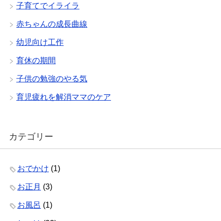
子育てでイライラ
赤ちゃんの成長曲線
幼児向け工作
育休の期間
子供の勉強のやる気
育児疲れを解消ママのケア
カテゴリー
おでかけ
(1)
お正月
(3)
お風呂
(1)