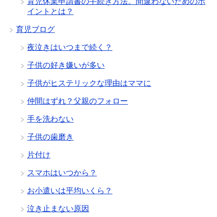
育児休業申請書の手続き方法。間違わないためのポ
イントとは？
育児ブログ
夜泣きはいつまで続く？
子供の好き嫌いが多い
子供がヒステリックな理由はママに
仲間はずれ？父親のフォロー
手を洗わない
子供の歯磨き
片付け
スマホはいつから？
お小遣いは平均いくら？
泣き止まない原因