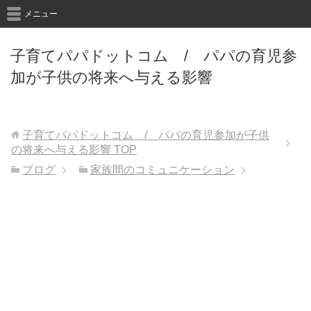
メニュー
子育てパパドットコム / パパの育児参
加が子供の将来へ与える影響
子育てパパドットコム / パパの育児参加が子供
の将来へ与える影響
TOP
ブログ
家族間のコミュニケーション