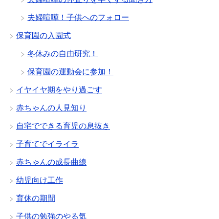
夫婦喧嘩！子供へのフォロー
保育園の入園式
冬休みの自由研究！
保育園の運動会に参加！
イヤイヤ期をやり過ごす
赤ちゃんの人見知り
自宅でできる育児の息抜き
子育てでイライラ
赤ちゃんの成長曲線
幼児向け工作
育休の期間
子供の勉強のやる気