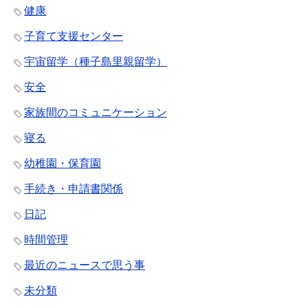
健康
子育て支援センター
宇宙留学（種子島里親留学）
安全
家族間のコミュニケーション
寝る
幼稚園・保育園
手続き・申請書関係
日記
時間管理
最近のニュースで思う事
未分類