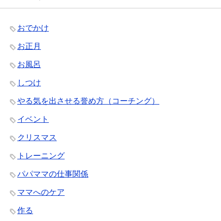
おでかけ
お正月
お風呂
しつけ
やる気を出させる誉め方（コーチング）
イベント
クリスマス
トレーニング
パパママの仕事関係
ママへのケア
作る