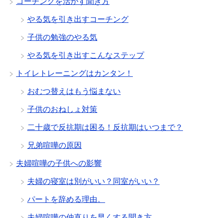
コーチングを活かす聞き方
やる気を引き出すコーチング
子供の勉強のやる気
やる気を引き出すこんなステップ
トイレトレーニングはカンタン！
おむつ替えはもう悩まない
子供のおねしょ対策
二十歳で反抗期は困る！反抗期はいつまで？
兄弟喧嘩の原因
夫婦喧嘩の子供への影響
夫婦の寝室は別がいい？同室がいい？
パートを辞める理由。
夫婦喧嘩の仲直りを早くする聞き方