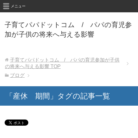
メニュー
子育てパパドットコム / パパの育児参
加が子供の将来へ与える影響
子育てパパドットコム / パパの育児参加が子供
の将来へ与える影響
TOP
ブログ
「産休 期間」タグの記事一覧