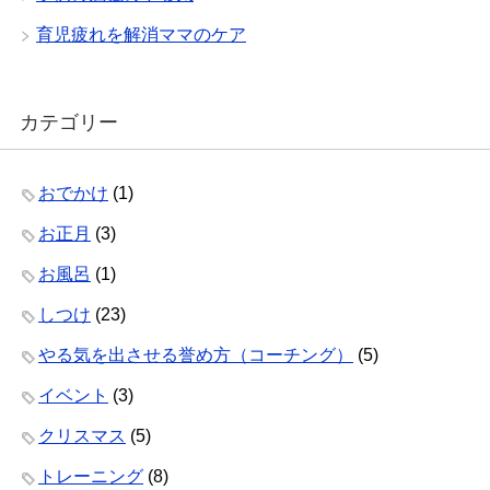
育児疲れを解消ママのケア
カテゴリー
おでかけ
(1)
お正月
(3)
お風呂
(1)
しつけ
(23)
やる気を出させる誉め方（コーチング）
(5)
イベント
(3)
クリスマス
(5)
トレーニング
(8)