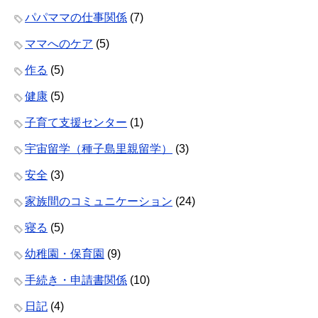
パパママの仕事関係
(7)
ママへのケア
(5)
作る
(5)
健康
(5)
子育て支援センター
(1)
宇宙留学（種子島里親留学）
(3)
安全
(3)
家族間のコミュニケーション
(24)
寝る
(5)
幼稚園・保育園
(9)
手続き・申請書関係
(10)
日記
(4)