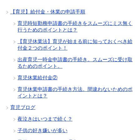
【育児】給付金・休業の申請手順
育児時短勤務申請書の手続きをスムーズにミス無く
行うためのポイントとは？
【育児休業法】育児が始まる前に知っておくべき給
付金２つのポイント！
出産育児一時金申請書の手続き。スムーズに受け取
るためのポイント。
育児休業給付金②
育児休業申請書の手続き方法。間違わないためのポ
イントとは？
育児ブログ
夜泣きはいつまで続く？
子供の好き嫌いが多い