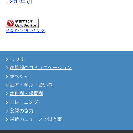
2017年5月
子育てパパランキング
しつけ
家族間のコミュニケーション
赤ちゃん
話す・学ぶ・習い事
幼稚園・保育園
トレーニング
父親の協力
最近のニュースで思う事