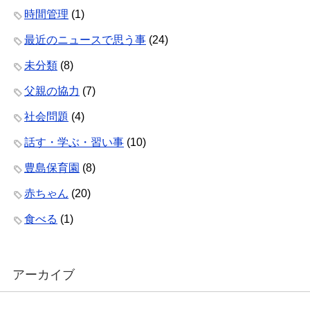
時間管理
(1)
最近のニュースで思う事
(24)
未分類
(8)
父親の協力
(7)
社会問題
(4)
話す・学ぶ・習い事
(10)
豊島保育園
(8)
赤ちゃん
(20)
食べる
(1)
アーカイブ