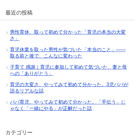
最近の投稿
男性育休、取って初めて分かった「育児の本当の大変
さ」
育児休業を取った男性が気づいた「本当のこと」——
取る前と後で、こんなに変わった
子育て 感謝｜育児に参加して初めて気づいた、妻と母
への「ありがとう」
育児の大変さ、やってみて初めて分かった。3児パパが
語るリアルな話
パパ育児、やってみて初めて分かった。「手伝う」じ
ゃなく「一緒にやる」が正解だった話
カテゴリー