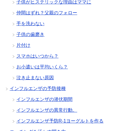
子供がヒステリックな理由はママに
仲間はずれ？父親のフォロー
手を洗わない
子供の歯磨き
片付け
スマホはいつから？
お小遣いは平均いくら？
泣き止まない原因
インフルエンザの予防接種
インフルエンザの潜伏期間
インフルエンザの異常行動。
インフルエンザ予防R-1ヨーグルトを作る