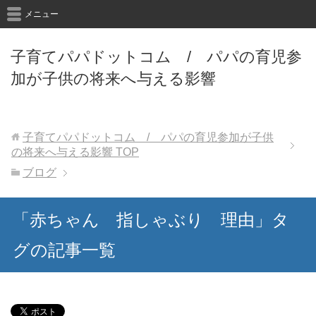
メニュー
子育てパパドットコム / パパの育児参
加が子供の将来へ与える影響
子育てパパドットコム / パパの育児参加が子供
の将来へ与える影響
TOP
ブログ
「赤ちゃん 指しゃぶり 理由」タ
グの記事一覧