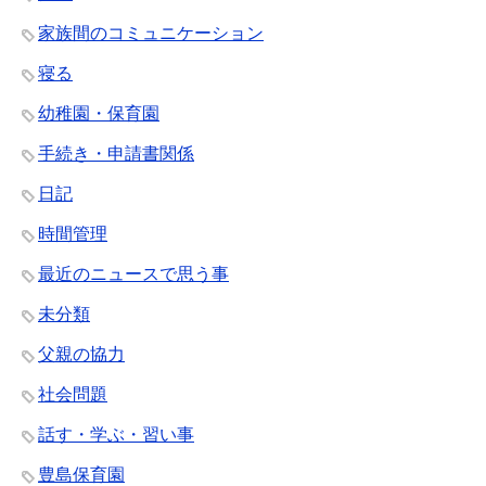
家族間のコミュニケーション
寝る
幼稚園・保育園
手続き・申請書関係
日記
時間管理
最近のニュースで思う事
未分類
父親の協力
社会問題
話す・学ぶ・習い事
豊島保育園