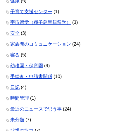
健康
(5)
子育て支援センター
(1)
宇宙留学（種子島里親留学）
(3)
安全
(3)
家族間のコミュニケーション
(24)
寝る
(5)
幼稚園・保育園
(9)
手続き・申請書関係
(10)
日記
(4)
時間管理
(1)
最近のニュースで思う事
(24)
未分類
(7)
父親の協力
(7)