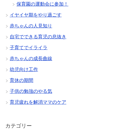
保育園の運動会に参加！
イヤイヤ期をやり過ごす
赤ちゃんの人見知り
自宅でできる育児の息抜き
子育てでイライラ
赤ちゃんの成長曲線
幼児向け工作
育休の期間
子供の勉強のやる気
育児疲れを解消ママのケア
カテゴリー