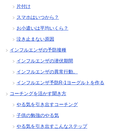
片付け
スマホはいつから？
お小遣いは平均いくら？
泣き止まない原因
インフルエンザの予防接種
インフルエンザの潜伏期間
インフルエンザの異常行動。
インフルエンザ予防R-1ヨーグルトを作る
コーチングを活かす聞き方
やる気を引き出すコーチング
子供の勉強のやる気
やる気を引き出すこんなステップ