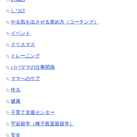
しつけ
やる気を出させる誉め方（コーチング）
イベント
クリスマス
トレーニング
パパママの仕事関係
ママへのケア
作る
健康
子育て支援センター
宇宙留学（種子島里親留学）
安全