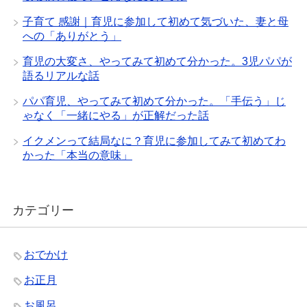
子育て 感謝｜育児に参加して初めて気づいた、妻と母
への「ありがとう」
育児の大変さ、やってみて初めて分かった。3児パパが
語るリアルな話
パパ育児、やってみて初めて分かった。「手伝う」じ
ゃなく「一緒にやる」が正解だった話
イクメンって結局なに？育児に参加してみて初めてわ
かった「本当の意味」
カテゴリー
おでかけ
お正月
お風呂