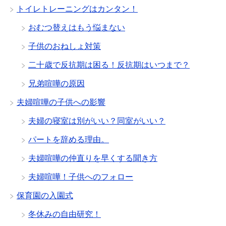
トイレトレーニングはカンタン！
おむつ替えはもう悩まない
子供のおねしょ対策
二十歳で反抗期は困る！反抗期はいつまで？
兄弟喧嘩の原因
夫婦喧嘩の子供への影響
夫婦の寝室は別がいい？同室がいい？
パートを辞める理由。
夫婦喧嘩の仲直りを早くする聞き方
夫婦喧嘩！子供へのフォロー
保育園の入園式
冬休みの自由研究！