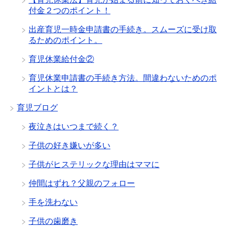
付金２つのポイント！
出産育児一時金申請書の手続き。スムーズに受け取
るためのポイント。
育児休業給付金②
育児休業申請書の手続き方法。間違わないためのポ
イントとは？
育児ブログ
夜泣きはいつまで続く？
子供の好き嫌いが多い
子供がヒステリックな理由はママに
仲間はずれ？父親のフォロー
手を洗わない
子供の歯磨き