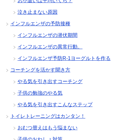
お小遣いは平均いくら？
泣き止まない原因
インフルエンザの予防接種
インフルエンザの潜伏期間
インフルエンザの異常行動。
インフルエンザ予防R-1ヨーグルトを作る
コーチングを活かす聞き方
やる気を引き出すコーチング
子供の勉強のやる気
やる気を引き出すこんなステップ
トイレトレーニングはカンタン！
おむつ替えはもう悩まない
子供のおねしょ対策