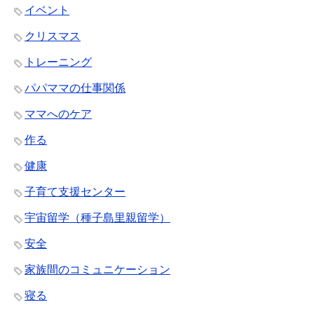
イベント
クリスマス
トレーニング
パパママの仕事関係
ママへのケア
作る
健康
子育て支援センター
宇宙留学（種子島里親留学）
安全
家族間のコミュニケーション
寝る