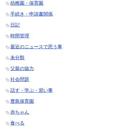
幼稚園・保育園
手続き・申請書関係
日記
時間管理
最近のニュースで思う事
未分類
父親の協力
社会問題
話す・学ぶ・習い事
豊島保育園
赤ちゃん
食べる