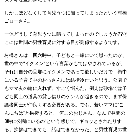
しかしほどなくして育児うつに陥ってしまったという村橋
ゴローさん。
一体どうして育児うつに陥ってしまったのでしょうか??そ
こには世間の男性育児に対する目が関係するようです。
村橋さんは「四六時中、子どもと一緒にいて思ったのが、
世の中で“イクメン“という言葉がもてはやされているが、
それは自分の旦那にイクメンであって欲しいだけで、街中
にいる子育て中のおっさんには結構冷たいと思う。公園で
もママ友の輪に入れず、すごく悩んだ。例えば砂場では子
ども同士の道具の貸し借りのケンカが起きるので、まず保
護者同士が仲良くする必要がある。でも、若いママに“こ
んにちは“と挨拶すると、“何このおじさん、なんで昼間の
3時に公園にいるの“という感じで、ギョッとされたりす
る。挨拶はできても、話はできなかった」と男性育児の世