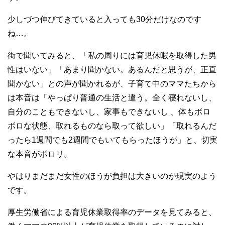
少しづつ伸びてきていると入っても30分だけなのです
ね…。
街で聞いてみると、「私の周りには育児休暇を取得した男
性はいない」「あまり聞かない。あるんだと思うが、正直
聞かない」との声が聞かれるが、子育て中のママたちから
は本音は「やっぱり普通の生活と違う。全く寝れないし、
自分のこともできないし、家事もできないし 、体もボロ
ボロな状態、取れるものなら取って欲しい」「取れるんだ
ったら1週間でも2週間でもいてもらったほうが」と、切実
な本音がポロリ。
やはりまだまだ女性のほうが負担は大きいのが現実のよう
です。
厚生労働省による育児休業取得率のデータを見てみると、