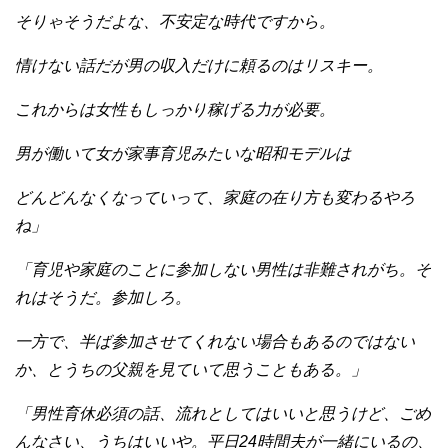
そりゃそうだよな、不安定な時代ですから。
情けない話だが男の収入だけに頼るのはリスキー。
これからは女性もしっかり稼げる力が必要。
男が働いて女が家事育児みたいな昭和モデルは
どんどんなくなっていって、家庭の在り方も変わるやろ
ね」
「育児や家庭のことに参加しない男性は非難されがち。そ
れはそうだ。参加しろ。
一方で、半ば参加させてくれない場合もあるのではない
か、とうちの父親を見ていて思うこともある。」
「男性育休必須の話、流れとしてはいいと思うけど、ごめ
んなさい、うちはいいや。平日24時間夫が一緒にいるの、