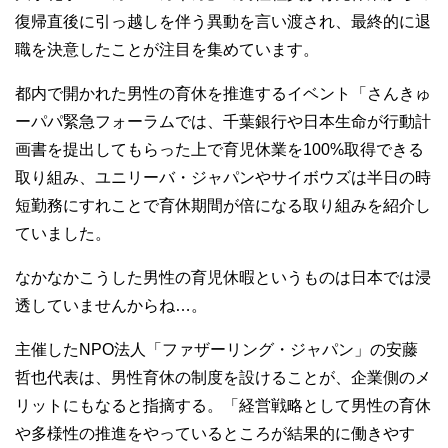
復帰直後に引っ越しを伴う異動を言い渡され、最終的に退
職を決意したことが注目を集めています。
都内で開かれた男性の育休を推進するイベント「さんきゅ
ーパパ緊急フォーラムでは、千葉銀行や日本生命が行動計
画書を提出してもらった上で育児休業を100%取得できる
取り組み、ユニリーバ・ジャパンやサイボウズは半日の時
短勤務にすれことで育休期間が倍になる取り組みを紹介し
ていました。
なかなかこうした男性の育児休暇というものは日本では浸
透していませんからね…。
主催したNPO法人「ファザーリング・ジャパン」の安藤
哲也代表は、男性育休の制度を設けることが、企業側のメ
リットにもなると指摘する。「経営戦略として男性の育休
や多様性の推進をやっているところが結果的に働きやす