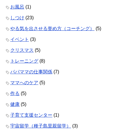
お風呂
(1)
しつけ
(23)
やる気を出させる誉め方（コーチング）
(5)
イベント
(3)
クリスマス
(5)
トレーニング
(8)
パパママの仕事関係
(7)
ママへのケア
(5)
作る
(5)
健康
(5)
子育て支援センター
(1)
宇宙留学（種子島里親留学）
(3)