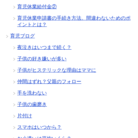
育児休業給付金②
育児休業申請書の手続き方法。間違わないためのポ
イントとは？
育児ブログ
夜泣きはいつまで続く？
子供の好き嫌いが多い
子供がヒステリックな理由はママに
仲間はずれ？父親のフォロー
手を洗わない
子供の歯磨き
片付け
スマホはいつから？