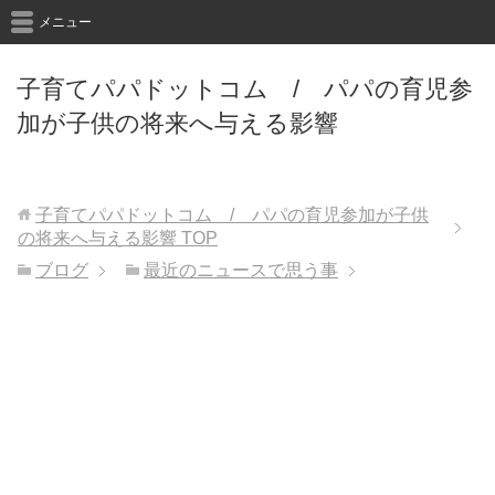
メニュー
子育てパパドットコム / パパの育児参
加が子供の将来へ与える影響
子育てパパドットコム / パパの育児参加が子供
の将来へ与える影響
TOP
ブログ
最近のニュースで思う事