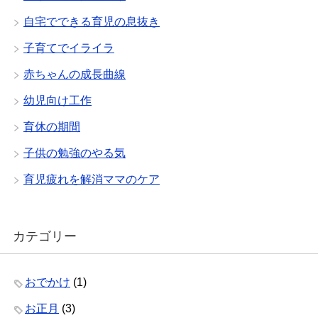
自宅でできる育児の息抜き
子育てでイライラ
赤ちゃんの成長曲線
幼児向け工作
育休の期間
子供の勉強のやる気
育児疲れを解消ママのケア
カテゴリー
おでかけ
(1)
お正月
(3)