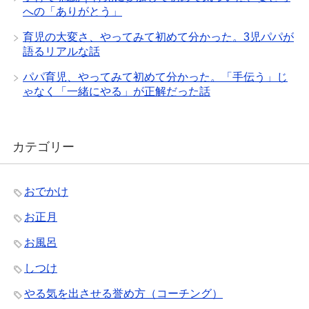
への「ありがとう」
育児の大変さ、やってみて初めて分かった。3児パパが
語るリアルな話
パパ育児、やってみて初めて分かった。「手伝う」じ
ゃなく「一緒にやる」が正解だった話
カテゴリー
おでかけ
お正月
お風呂
しつけ
やる気を出させる誉め方（コーチング）