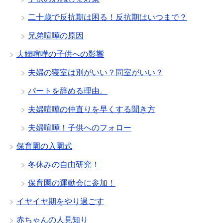
二十歳で反抗期は困る！反抗期はいつまで？
兄弟喧嘩の原因
夫婦喧嘩の子供への影響
夫婦の寝室は別がいい？同室がいい？
パートを辞める理由。
夫婦喧嘩の仲直りを早くする聞き方
夫婦喧嘩！子供へのフォロー
保育園の入園式
冬休みの自由研究！
保育園の運動会に参加！
イヤイヤ期をやり過ごす
赤ちゃんの人見知り