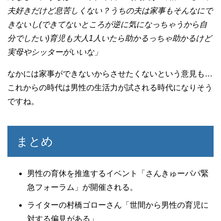
夫好きだけど息苦しくない？うちの夫は家事もそんなにで
きないし(できてないところが逆に気になっちゃうから自
分でしたい)育児も大人1人いたら助かるっちゃ助かるけど
実母やシッターがいいな」
なかには家事ができないからさせたくないという意見も…
これからの時代は男性の生活力が試される時代になりそう
ですね。
まとめ
男性の育休を推進するイベント「さんきゅーパパ緊
急フォーラム」が開催される。
ライターの村橋ゴローさん「世間から男性の育児に
対する偏見がある」