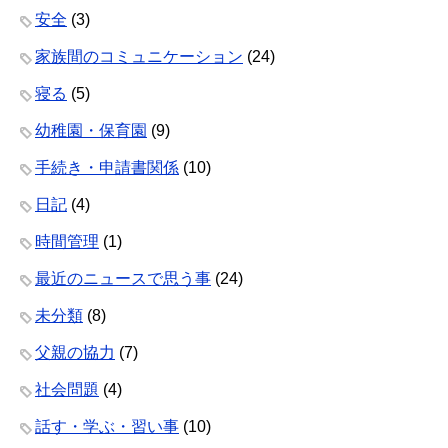
安全
(3)
家族間のコミュニケーション
(24)
寝る
(5)
幼稚園・保育園
(9)
手続き・申請書関係
(10)
日記
(4)
時間管理
(1)
最近のニュースで思う事
(24)
未分類
(8)
父親の協力
(7)
社会問題
(4)
話す・学ぶ・習い事
(10)