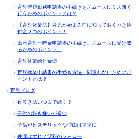
育児時短勤務申請書の手続きをスムーズにミス無く
行うためのポイントとは？
【育児休業法】育児が始まる前に知っておくべき給
付金２つのポイント！
出産育児一時金申請書の手続き。スムーズに受け取
るためのポイント。
育児休業給付金②
育児休業申請書の手続き方法。間違わないためのポ
イントとは？
育児ブログ
夜泣きはいつまで続く？
子供の好き嫌いが多い
子供がヒステリックな理由はママに
仲間はずれ？父親のフォロー