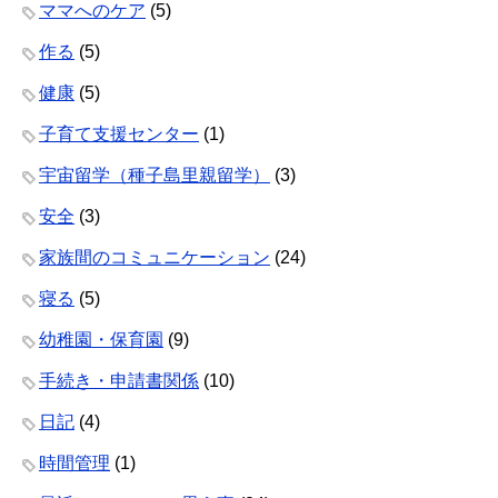
ママへのケア
(5)
作る
(5)
健康
(5)
子育て支援センター
(1)
宇宙留学（種子島里親留学）
(3)
安全
(3)
家族間のコミュニケーション
(24)
寝る
(5)
幼稚園・保育園
(9)
手続き・申請書関係
(10)
日記
(4)
時間管理
(1)