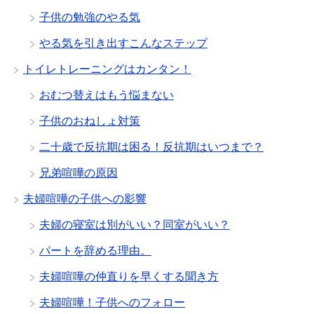
子供の勉強のやる気
やる気を引き出すこんなステップ
トイレトレーニングはカンタン！
おむつ替えはもう悩まない
子供のおねしょ対策
二十歳で反抗期は困る！反抗期はいつまで？
兄弟喧嘩の原因
夫婦喧嘩の子供への影響
夫婦の寝室は別がいい？同室がいい？
パートを辞める理由。
夫婦喧嘩の仲直りを早くする聞き方
夫婦喧嘩！子供へのフォロー