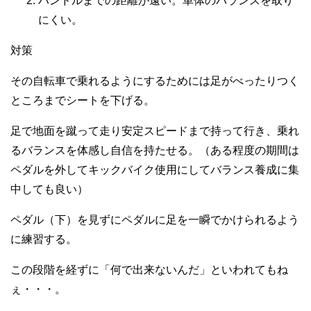
ハンドルまでの距離が遠い。車体のバランスを取り
にくい。
対策
その自転車で乗れるようにするためには足がべったりつく
ところまでシートを下げる。
足で地面を蹴って走り安定スピードまで持って行き、乗れ
るバランスを体感し自信を持たせる。（ある程度の期間は
ペダルを外してキックバイク使用にしてバランス養成に集
中しても良い）
ペダル（下）を見ずにペダルに足を一瞬でかけられるよう
に練習する。
この段階を経ずに「何で出来ないんだ」といわれてもね
ぇ・・・。