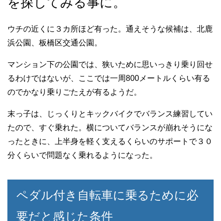
を探してみる事に。
ウチの近くに３カ所ほど有った。通えそうな候補は、北鹿
浜公園、板橋区交通公園。
マンション下の公園では、狭いために思いっきり乗り回せ
るわけではないが、ここでは一周800メートルくらい有る
のでかなり乗りごたえが有るようだ。
末っ子は、じっくりとキックバイクでバランス練習してい
たので、すぐ乗れた。横についてバランスが崩れそうにな
ったときに、上半身を軽く支えるくらいのサポートで３０
分くらいで問題なく乗れるようになった。
ペダル付き自転車に乗るために必
要だと感じた条件