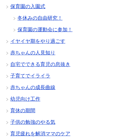
保育園の入園式
冬休みの自由研究！
保育園の運動会に参加！
イヤイヤ期をやり過ごす
赤ちゃんの人見知り
自宅でできる育児の息抜き
子育てでイライラ
赤ちゃんの成長曲線
幼児向け工作
育休の期間
子供の勉強のやる気
育児疲れを解消ママのケア