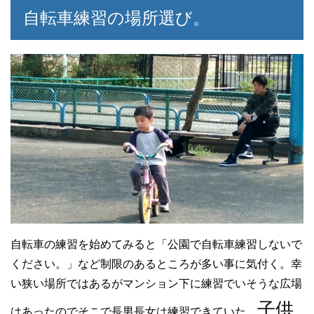
自転車練習の場所選び。
自転車の練習を始めてみると「公園で自転車練習しないで
ください。」など制限のあるところが多い事に気付く。幸
い狭い場所ではあるがマンション下に練習でいそうな広場
子供
はあったのでそこで長男長女は練習できていた。