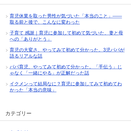
育児休業を取った男性が気づいた「本当のこと」——
取る前と後で、こんなに変わった
子育て 感謝｜育児に参加して初めて気づいた、妻と母
への「ありがとう」
育児の大変さ、やってみて初めて分かった。3児パパが
語るリアルな話
パパ育児、やってみて初めて分かった。「手伝う」じ
ゃなく「一緒にやる」が正解だった話
イクメンって結局なに？育児に参加してみて初めてわ
かった「本当の意味」
カテゴリー