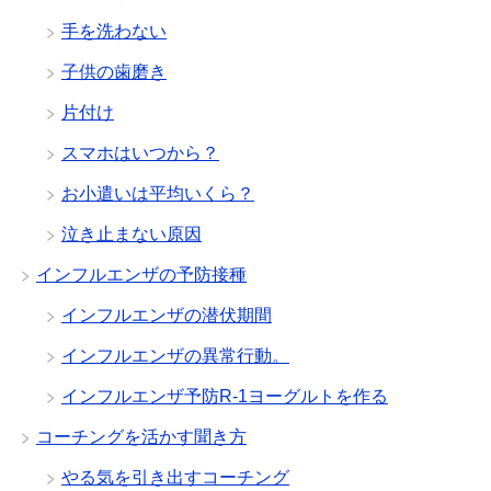
手を洗わない
子供の歯磨き
片付け
スマホはいつから？
お小遣いは平均いくら？
泣き止まない原因
インフルエンザの予防接種
インフルエンザの潜伏期間
インフルエンザの異常行動。
インフルエンザ予防R-1ヨーグルトを作る
コーチングを活かす聞き方
やる気を引き出すコーチング