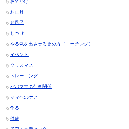
おでかけ
お正月
お風呂
しつけ
やる気を出させる誉め方（コーチング）
イベント
クリスマス
トレーニング
パパママの仕事関係
ママへのケア
作る
健康