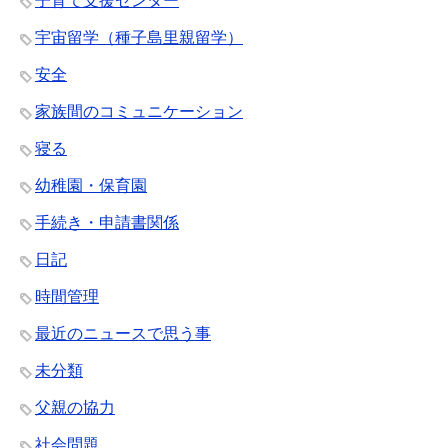
子育て支援センター
宇宙留学（種子島里親留学）
安全
家族間のコミュニケーション
寝る
幼稚園・保育園
手続き・申請書関係
日記
時間管理
最近のニュースで思う事
未分類
父親の協力
社会問題