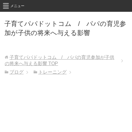
メニュー
子育てパパドットコム / パパの育児参
加が子供の将来へ与える影響
子育てパパドットコム / パパの育児参加が子供
の将来へ与える影響
TOP
ブログ
トレーニング