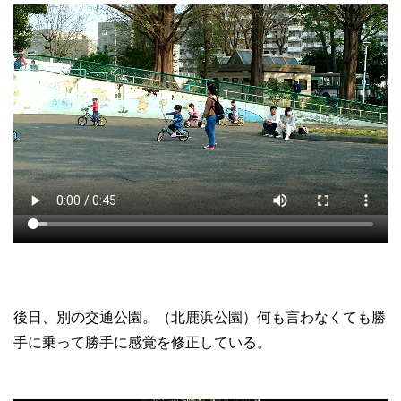
後日、別の交通公園。（北鹿浜公園）何も言わなくても勝
手に乗って勝手に感覚を修正している。