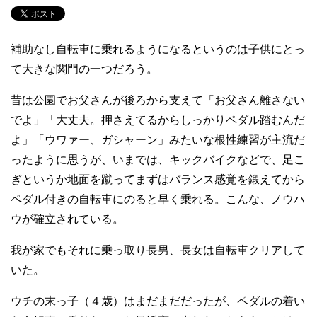
補助なし自転車に乗れるようになるというのは子供にとっ
て大きな関門の一つだろう。
昔は公園でお父さんが後ろから支えて「お父さん離さない
でよ」「大丈夫。押さえてるからしっかりペダル踏むんだ
よ」「ウワァー、ガシャーン」みたいな根性練習が主流だ
ったように思うが、いまでは、キックバイクなどで、足こ
ぎというか地面を蹴ってまずはバランス感覚を鍛えてから
ペダル付きの自転車にのると早く乗れる。こんな、ノウハ
ウが確立されている。
我が家でもそれに乗っ取り長男、長女は自転車クリアして
いた。
ウチの末っ子（４歳）はまだまだだったが、ペダルの着い